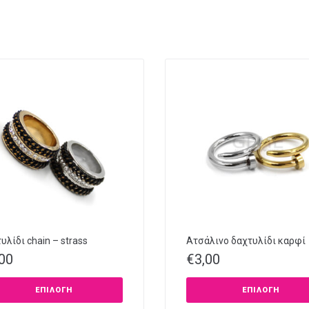
υλίδι chain – strass
Ατσάλινο δαχτυλίδι καρφί
,00
€
3,00
ΕΠΙΛΟΓΉ
ΕΠΙΛΟΓΉ