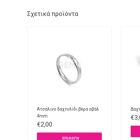
Σχετικά προϊόντα
Ατσάλινο δαχτυλίδι βέρα οβάλ
Δαχτ
4mm
€
3
€
2,00
ΕΠΙΛΟΓΉ