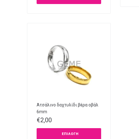
Ατσάλινο δαχτυλίδι βέρα οβάλ
6mm
€
2,00
ΕΠΙΛΟΓΉ