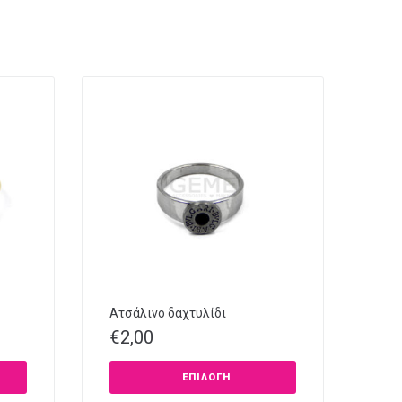
Ατσάλινο δαχτυλίδι
€
2,00
ΕΠΙΛΟΓΉ