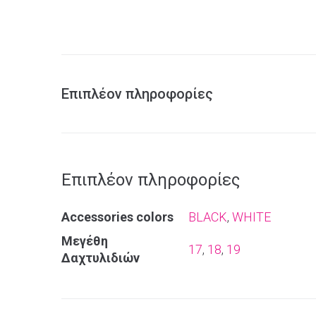
Επιπλέον πληροφορίες
Επιπλέον πληροφορίες
Αccessories colors
BLACK
,
WHITE
Μεγέθη
17
,
18
,
19
Δαχτυλιδιών