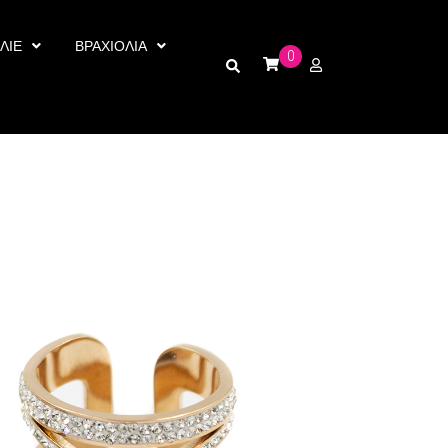
ΛΙΕ
ΒΡΑΧΙΟΛΙΑ
0