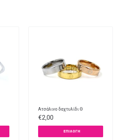
Ατσάλινο δαχτυλίδι Θ
€
2,00
ΕΠΙΛΟΓΉ