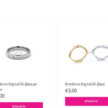
λινο δαχτυλίδι βέρα με
Ατσάλινο δαχτυλίδι βέρα
ss
€
3,00
,00
ΕΠΙΛΟΓΉ
ΕΠΙΛΟΓΉ