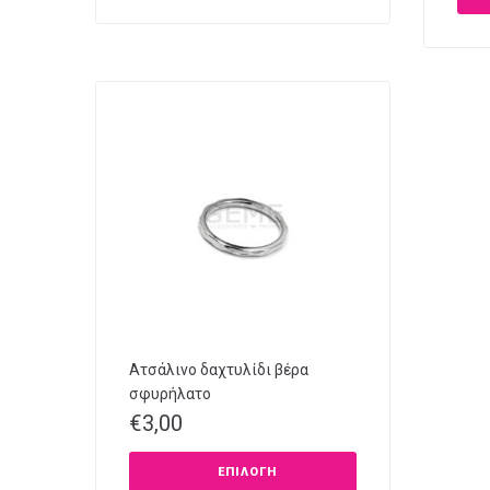
Ατσάλινο δαχτυλίδι βέρα
σφυρήλατο
€
3,00
ΕΠΙΛΟΓΉ