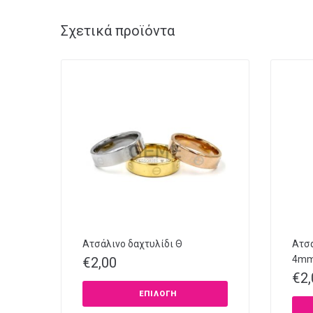
Σχετικά προϊόντα
Ατσάλινο δαχτυλίδι Θ
Ατσά
4m
€
2,00
€
2
ΕΠΙΛΟΓΉ