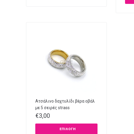
Ατσάλινο δαχτυλίδι βέρα οβάλ
με 5 σειρές strass
€
3,00
ΕΠΙΛΟΓΉ