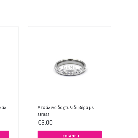
βάλ
Ατσάλινο δαχτυλίδι βέρα με
strass
€
3,00
ΕΠΙΛΟΓΉ