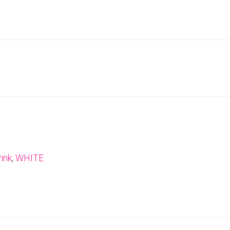
ink
,
WHITE