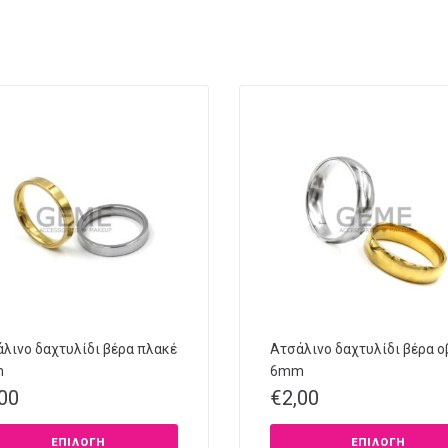
λινο δαχτυλίδι βέρα πλακέ
Ατσάλινο δαχτυλίδι βέρα ο
m
6mm
,00
€
2,00
ΕΠΙΛΟΓΉ
ΕΠΙΛΟΓΉ