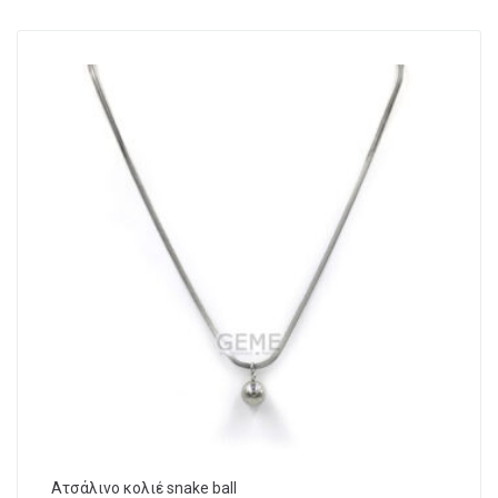
Ατσάλινο κολιέ snake ball