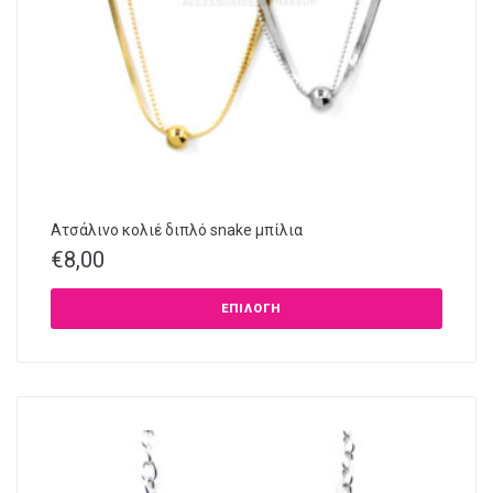
Ατσάλινο κολιέ διπλό snake μπίλια
€
8,00
ΕΠΙΛΟΓΉ