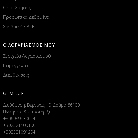
Όροι Χρήσης
Προσωπικά Δεδομένα
Χονδρική / B2B
Ο ΛΟΓΑΡΙΑΣΜΟΣ ΜΟΥ
Στοιχεία Λογαριασμού
Παραγγελίες
Διευθύνσεις
GEME.GR
Διεύθυνση: Βεργίνας 10, Δράμα 66100
Πωλήσεις & υποστήριξη:
+306999430014
+302521400100
+302521091294