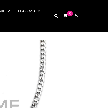
ΛΙΕ
ΒΡΑΧΙΟΛΙΑ
0