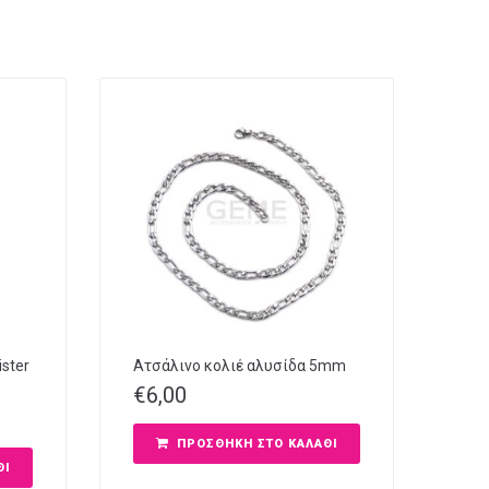
ster
Ατσάλινο κολιέ αλυσίδα 5mm
€
6,00
ΠΡΟΣΘΉΚΗ ΣΤΟ ΚΑΛΆΘΙ
ΘΙ