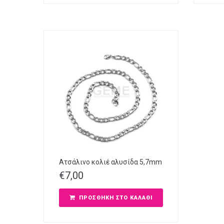
Ατσάλινο κολιέ αλυσίδα 5,7mm
€
7,00
ΠΡΟΣΘΉΚΗ ΣΤΟ ΚΑΛΆΘΙ