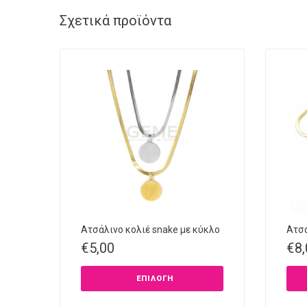
Σχετικά προϊόντα
Ατσάλινο κολιέ snake με κύκλο
Ατσά
€
5,00
€
8
ΕΠΙΛΟΓΉ