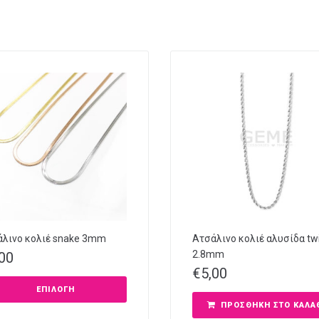
λινο κολιέ snake 3mm
Ατσάλινο κολιέ αλυσίδα twi
2.8mm
,00
€
5,00
ΕΠΙΛΟΓΉ
ΠΡΟΣΘΉΚΗ ΣΤΟ ΚΑΛΆ