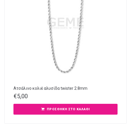
Ατσάλινο κολιέ αλυσίδα twister 2.8mm
€
5,00
ΠΡΟΣΘΉΚΗ ΣΤΟ ΚΑΛΆΘΙ