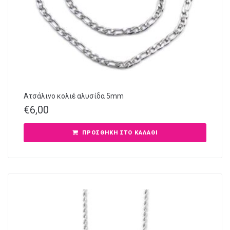
Ατσάλινο κολιέ αλυσίδα 5mm
€
6,00
ΠΡΟΣΘΉΚΗ ΣΤΟ ΚΑΛΆΘΙ