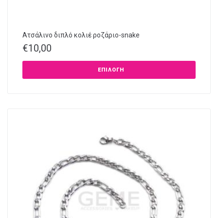
Ατσάλινο διπλό κολιέ ροζάριο-snake
€
10,00
ΕΠΙΛΟΓΉ