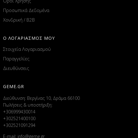
Όροι Χρήσης
Προσωπικά Δεδομένα
Χονδρική / B2B
Ο ΛΟΓΑΡΙΑΣΜΟΣ ΜΟΥ
Στοιχεία Λογαριασμού
Παραγγελίες
Διευθύνσεις
GEME.GR
Διεύθυνση: Βεργίνας 10, Δράμα 66100
Πωλήσεις & υποστήριξη:
+306999430014
+302521400100
+302521091294
E-mail:
info@geme.gr