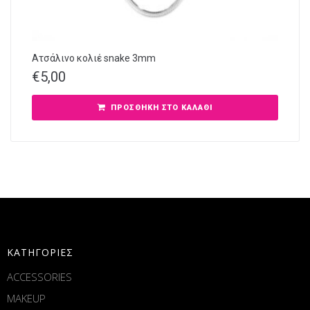
Ατσάλινο κολιέ snake 3mm
€
5,00
ΠΡΟΣΘΉΚΗ ΣΤΟ ΚΑΛΆΘΙ
ΚΑΤΗΓΟΡΙΕΣ
ACCESSORIES
MAKEUP