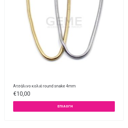
Ατσάλινο κολιέ round snake 4mm
€
10,00
ΕΠΙΛΟΓΉ