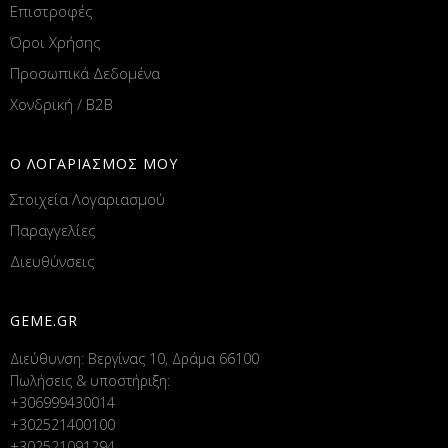
Επιστροφές
Όροι Χρήσης
Προσωπικά Δεδομένα
Χονδρική / B2B
Ο ΛΟΓΑΡΙΑΣΜΟΣ ΜΟΥ
Στοιχεία Λογαριασμού
Παραγγελίες
Διευθύνσεις
GEME.GR
Διεύθυνση: Βεργίνας 10, Δράμα 66100
Πωλήσεις & υποστήριξη:
+306999430014
+302521400100
+302521091294