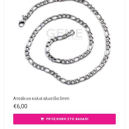
Ατσάλινο κολιέ αλυσίδα 5mm
€
6,00
ΠΡΟΣΘΉΚΗ ΣΤΟ ΚΑΛΆΘΙ