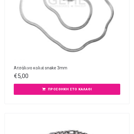
Ατσάλινο κολιέ snake 3mm
€
5,00
ΠΡΟΣΘΉΚΗ ΣΤΟ ΚΑΛΆΘΙ