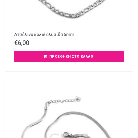
Ατσάλινο κολιέ αλυσίδα 5mm
€
6,00
ΠΡΟΣΘΉΚΗ ΣΤΟ ΚΑΛΆΘΙ