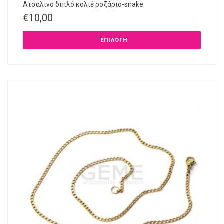
Ατσάλινο διπλό κολιέ ροζάριο-snake
€
10,00
ΕΠΙΛΟΓΉ