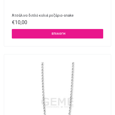
Ατσάλινο διπλό κολιέ ροζάριο-snake
€
10,00
ΕΠΙΛΟΓΉ