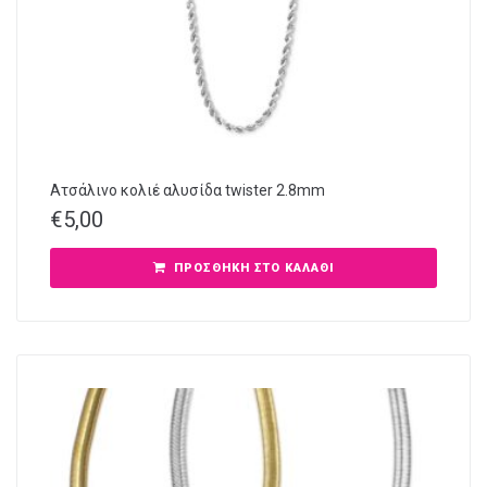
Ατσάλινο κολιέ αλυσίδα twister 2.8mm
€
5,00
ΠΡΟΣΘΉΚΗ ΣΤΟ ΚΑΛΆΘΙ