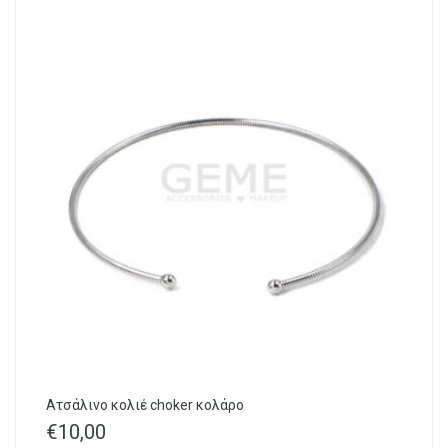
Aτσάλινo κολιέ choker κολάρο
€
10,00