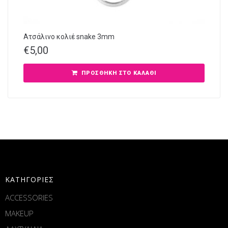
Ατσάλινο κολιέ snake 3mm
€
5,00
ΠΡΟΣΘΉΚΗ ΣΤΟ ΚΑΛΆΘΙ
ΚΑΤΗΓΟΡΙΕΣ
ACCESSORIES
MAKEUP