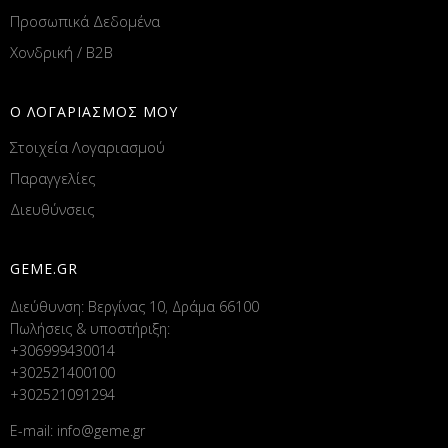
Προσωπικά Δεδομένα
Χονδρική / B2B
Ο ΛΟΓΑΡΙΑΣΜΟΣ ΜΟΥ
Στοιχεία Λογαριασμού
Παραγγελίες
Διευθύνσεις
GEME.GR
Διεύθυνση: Βεργίνας 10, Δράμα 66100
Πωλήσεις & υποστήριξη:
+306999430014
+302521400100
+302521091294
E-mail:
info@geme.gr