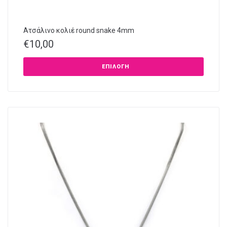
Ατσάλινο κολιέ round snake 4mm
€
10,00
ΕΠΙΛΟΓΉ