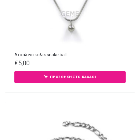
Ατσάλινο κολιέ snake ball
€
5,00
ΠΡΟΣΘΉΚΗ ΣΤΟ ΚΑΛΆΘΙ