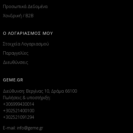
Προσωπικά Δεδομένα
Χονδρική / B2B
Ο ΛΟΓΑΡΙΑΣΜΟΣ ΜΟΥ
Στοιχεία Λογαριασμού
Παραγγελίες
Διευθύνσεις
GEME.GR
Διεύθυνση: Βεργίνας 10, Δράμα 66100
Πωλήσεις & υποστήριξη:
+306999430014
+302521400100
+302521091294
E-mail:
info@geme.gr