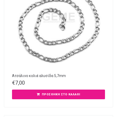
Ατσάλινο κολιέ αλυσίδα 5,7mm
€
7,00
ΠΡΟΣΘΉΚΗ ΣΤΟ ΚΑΛΆΘΙ