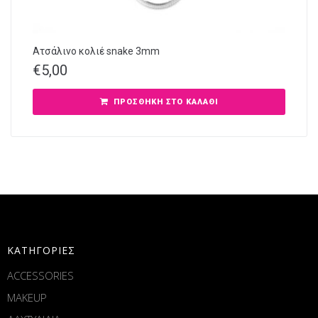
Ατσάλινο κολιέ snake 3mm
€
5,00
ΠΡΟΣΘΉΚΗ ΣΤΟ ΚΑΛΆΘΙ
ΚΑΤΗΓΟΡΙΕΣ
ACCESSORIES
MAKEUP