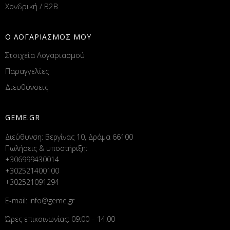
Χονδρική / B2B
Ο ΛΟΓΑΡΙΑΣΜΟΣ ΜΟΥ
Στοιχεία Λογαριασμού
Παραγγελίες
Διευθύνσεις
GEME.GR
Διεύθυνση: Βεργίνας 10, Δράμα 66100
Πωλήσεις & υποστήριξη:
+306999430014
+302521400100
+302521091294
E-mail:
info@geme.gr
Ώρες επικοινωνίας: 09:00 – 14:00