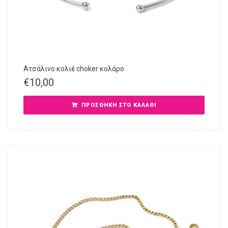
Aτσάλινo κολιέ choker κολάρο
€
10,00
ΠΡΟΣΘΉΚΗ ΣΤΟ ΚΑΛΆΘΙ