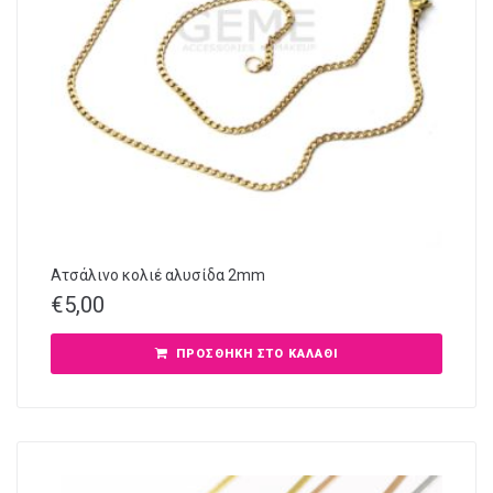
Ατσάλινο κολιέ αλυσίδα 2mm
€
5,00
ΠΡΟΣΘΉΚΗ ΣΤΟ ΚΑΛΆΘΙ