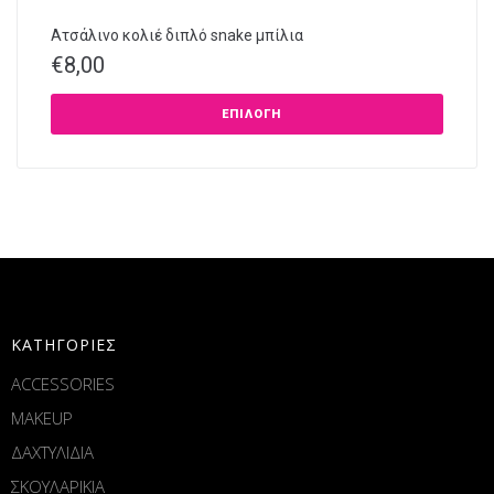
Ατσάλινο κολιέ διπλό snake μπίλια
€
8,00
ΕΠΙΛΟΓΉ
ΚΑΤΗΓΟΡΙΕΣ
ACCESSORIES
MAKEUP
ΔΑΧΤΥΛΙΔΙΑ
ΣΚΟΥΛΑΡΙΚΙΑ