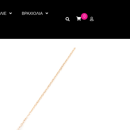
ΛΙΕ
ΒΡΑΧΙΟΛΙΑ
0