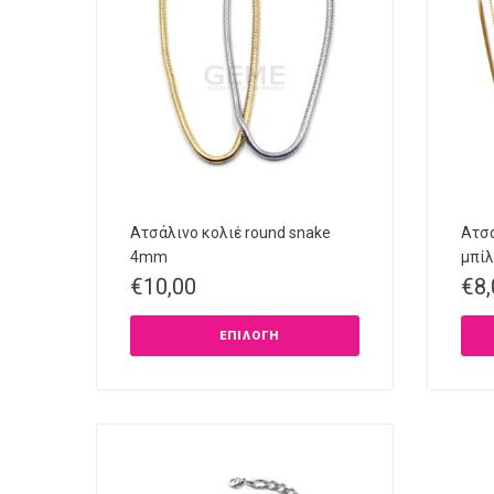
Ατσάλινο κολιέ round snake
Ατσά
4mm
μπίλ
€
10,00
€
8
ΕΠΙΛΟΓΉ