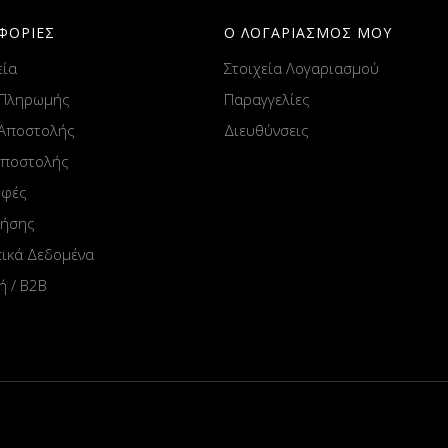
ΦΟΡΙΕΣ
Ο ΛΟΓΑΡΙΑΣΜΟΣ ΜΟΥ
εία
Στοιχεία Λογαριασμού
 Πληρωμής
Παραγγελίες
 Αποστολής
Διευθύνσεις
Αποστολής
οφές
ρήσης
ικά Δεδομένα
ή / B2B