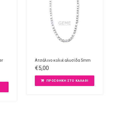
er
Ατσάλινο κολιέ αλυσίδα 5mm
€
5,00
ΠΡΟΣΘΉΚΗ ΣΤΟ ΚΑΛΆΘΙ