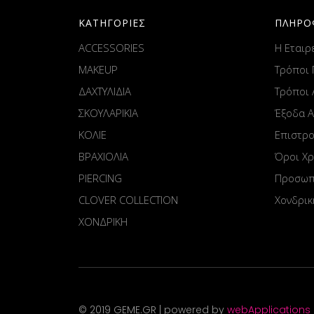
ΚΑΤΗΓΟΡΙΕΣ
ΠΛΗΡΟ
ACCESSORIES
Η Εταιρ
MAKEUP
Τρόποι
ΔΑΧΤΥΛΙΔΙΑ
Τρόποι
ΣΚΟΥΛΑΡΙΚΙΑ
Έξοδα 
ΚΟΛΙΕ
Επιστρ
ΒΡΑΧΙΟΛΙΑ
Όροι Χ
PIERCING
Προσωπ
CLOVER COLLECTION
Χονδρικ
ΧΟΝΔΡΙΚΗ
© 2019 GEME.GR | powered by
webApplications