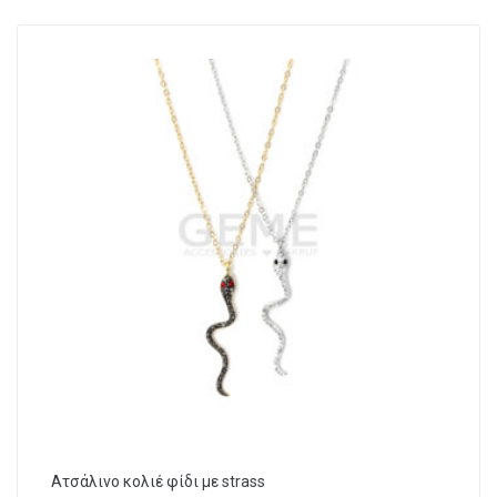
Ατσάλινο κολιέ φίδι με strass