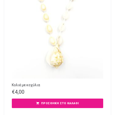
Κολιέ με κοχύλια
€
4,00
ΠΡΟΣΘΉΚΗ ΣΤΟ ΚΑΛΆΘΙ