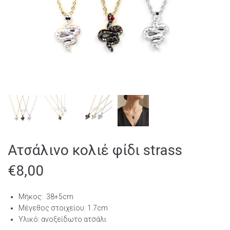
Ατσάλινο κολιέ φίδι strass
€
8,00
Μήκος: 38+5cm
Μέγεθος στοιχείου: 1.7cm
Υλικό: ανοξείδωτο ατσάλι