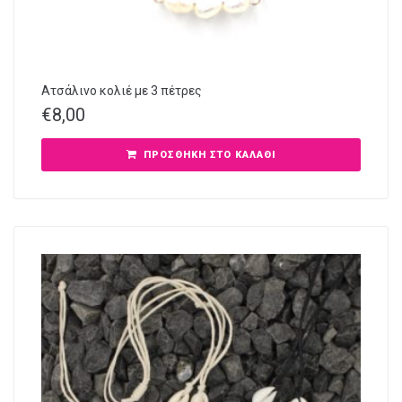
Ατσάλινο κολιέ με 3 πέτρες
€
8,00
ΠΡΟΣΘΉΚΗ ΣΤΟ ΚΑΛΆΘΙ