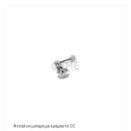
Ατσάλινη μπάρα με κρεμαστό CC