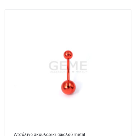
Ατσάλινο σκουλαρίκι αφαλού metal