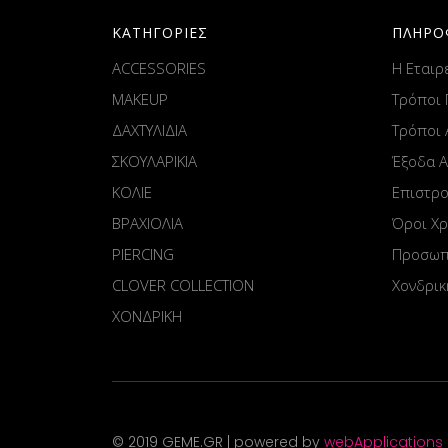
ΚΑΤΗΓΟΡΙΕΣ
ΠΛΗΡΟ
ACCESSORIES
Η Εταιρ
MAKEUP
Τρόποι
ΔΑΧΤΥΛΙΔΙΑ
Τρόποι
ΣΚΟΥΛΑΡΙΚΙΑ
Έξοδα 
ΚΟΛΙΕ
Επιστρ
ΒΡΑΧΙΟΛΙΑ
Όροι Χ
PIERCING
Προσωπ
CLOVER COLLECTION
Χονδρικ
ΧΟΝΔΡΙΚΗ
© 2019 GEME.GR | powered by
webApplications