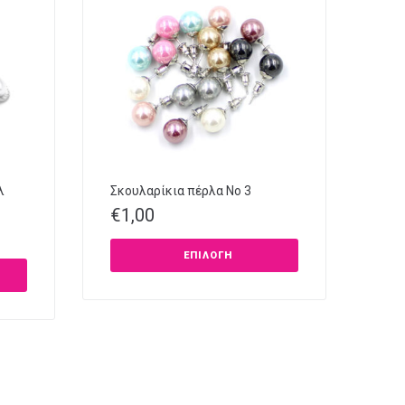
λ
Σκουλαρίκια πέρλα No 3
€
1,00
ΕΠΙΛΟΓΉ