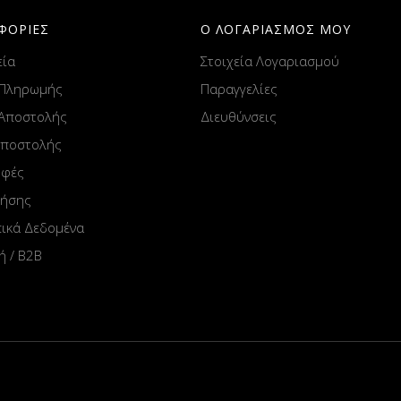
ΦΟΡΙΕΣ
Ο ΛΟΓΑΡΙΑΣΜΟΣ ΜΟΥ
εία
Στοιχεία Λογαριασμού
 Πληρωμής
Παραγγελίες
 Αποστολής
Διευθύνσεις
Αποστολής
οφές
ρήσης
ικά Δεδομένα
ή / B2B