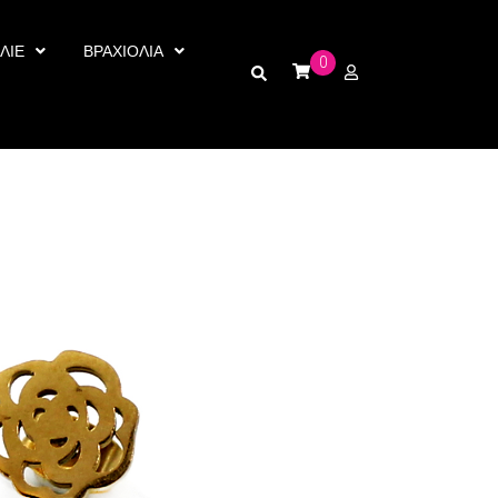
ΛΙΕ
ΒΡΑΧΙΟΛΙΑ
0