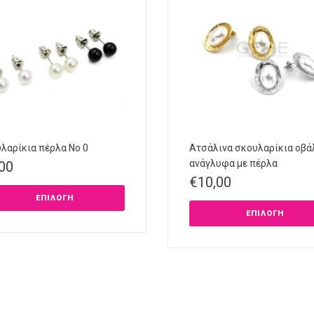
λαρίκια πέρλα Νο 0
Ατσάλινα σκουλαρίκια οβά
ανάγλυφα με πέρλα
,00
€
10,00
ΕΠΙΛΟΓΉ
ΕΠΙΛΟΓΉ