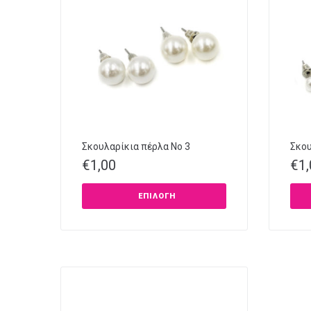
Σκουλαρίκια πέρλα Νο 3
Σκου
€
1,00
€
1
ΕΠΙΛΟΓΉ