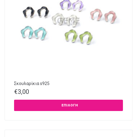
Σκουλαρίκια s925
€
3,00
ΕΠΙΛΟΓΉ