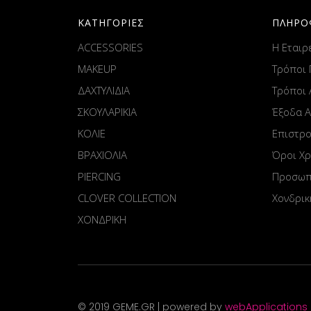
ΚΑΤΗΓΟΡΙΕΣ
ΠΛΗΡΟ
ACCESSORIES
Η Εταιρ
MAKEUP
Τρόποι
ΔΑΧΤΥΛΙΔΙΑ
Τρόποι
ΣΚΟΥΛΑΡΙΚΙΑ
Έξοδα 
ΚΟΛΙΕ
Επιστρ
ΒΡΑΧΙΟΛΙΑ
Όροι Χ
PIERCING
Προσωπ
CLOVER COLLECTION
Χονδρικ
ΧΟΝΔΡΙΚΗ
© 2019 GEME.GR | powered by
webApplications