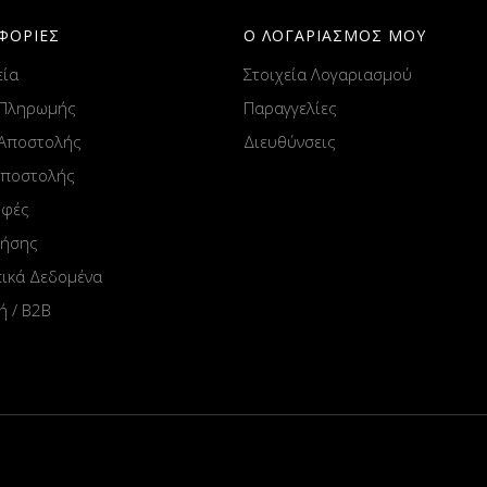
ΦΟΡΙΕΣ
Ο ΛΟΓΑΡΙΑΣΜΟΣ ΜΟΥ
εία
Στοιχεία Λογαριασμού
 Πληρωμής
Παραγγελίες
 Αποστολής
Διευθύνσεις
Αποστολής
οφές
ρήσης
ικά Δεδομένα
ή / B2B