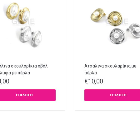
λινα σκουλαρίκια οβάλ
Ατσάλινα σκουλαρίκια με
λυφα με πέρλα
πέρλα
0,00
€
10,00
ΕΠΙΛΟΓΉ
ΕΠΙΛΟΓΉ