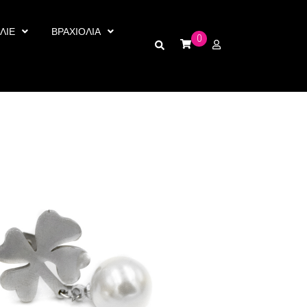
ΛΙΕ
ΒΡΑΧΙΟΛΙΑ
0