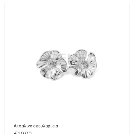
Ατσάλινα σκουλαρίκια