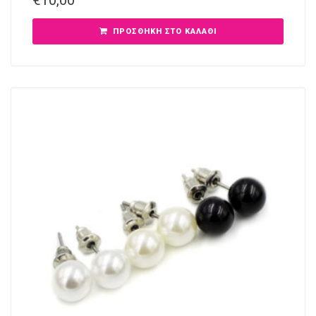
€
10,00
ΠΡΟΣΘΉΚΗ ΣΤΟ ΚΑΛΆΘΙ