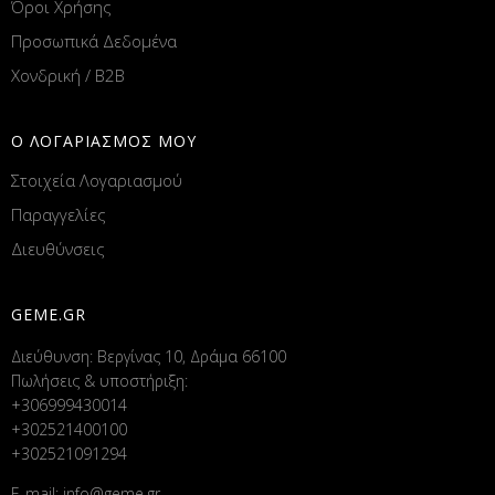
Όροι Χρήσης
Προσωπικά Δεδομένα
Χονδρική / B2B
Ο ΛΟΓΑΡΙΑΣΜΟΣ ΜΟΥ
Στοιχεία Λογαριασμού
Παραγγελίες
Διευθύνσεις
GEME.GR
Διεύθυνση: Βεργίνας 10, Δράμα 66100
Πωλήσεις & υποστήριξη:
+306999430014
+302521400100
+302521091294
E-mail:
info@geme.gr