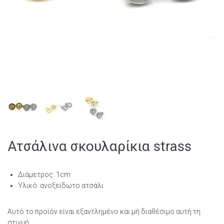
Ατσάλινα σκουλαρίκια strass
Διάμετρος: 1cm
Υλικό: ανοξείδωτο ατσάλι
Αυτό το προϊόν είναι εξαντλημένο και μή διαθέσιμο αυτή τη
στιγμή.