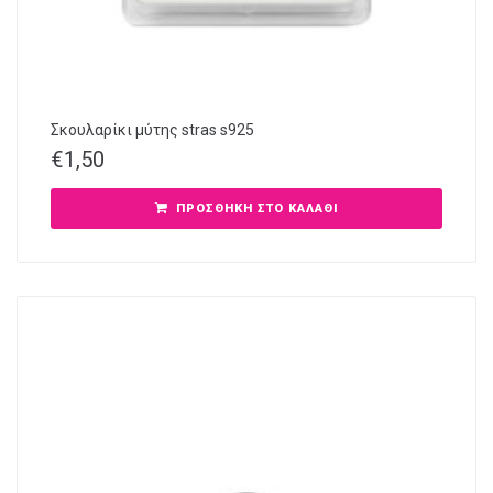
Σκουλαρίκι μύτης stras s925
€
1,50
ΠΡΟΣΘΉΚΗ ΣΤΟ ΚΑΛΆΘΙ