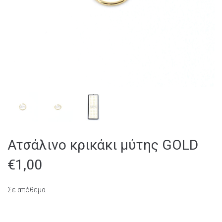
Ατσάλινο κρικάκι μύτης GOLD
€
1,00
Σε απόθεμα
Ατσάλινο κρικάκι μύτης GOLD ποσότητα