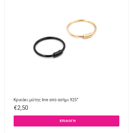
Κρικάκι μύτης line από ασήμι 925°
€
2,50
ΕΠΙΛΟΓΉ