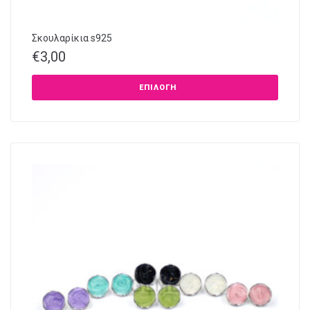
Σκουλαρίκια s925
€
3,00
ΕΠΙΛΟΓΉ