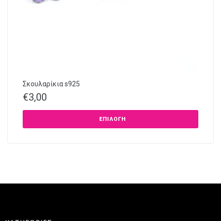
Σκουλαρίκια s925
€
3,00
ΕΠΙΛΟΓΉ