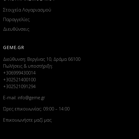
Στοιχεία Λογαριασμού
Παραγγελίες
Διευθύνσεις
GEME.GR
Διεύθυνση: Βεργίνας 10, Δράμα 66100
Πωλήσεις & υποστήριξη:
+306999430014
+302521400100
+302521091294
E-mail:
info@geme.gr
Ώρες επικοινωνίας: 09:00 – 14:00
Επικοινωνήστε μαζί μας