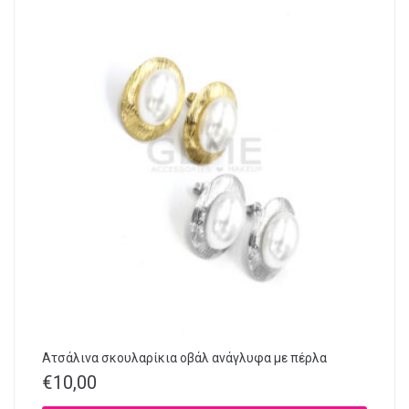
Ατσάλινα σκουλαρίκια οβάλ ανάγλυφα με πέρλα
€
10,00