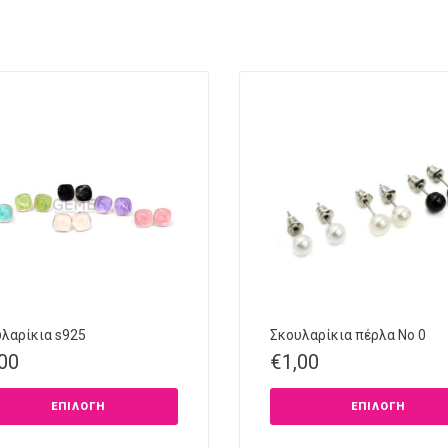
λαρίκια s925
Σκουλαρίκια πέρλα Νο 0
,00
€
1,00
ΕΠΙΛΟΓΉ
ΕΠΙΛΟΓΉ