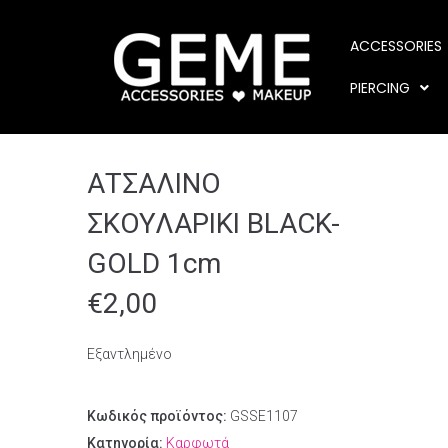
ACCESSORIES
PIERCING
ΑΤΣΑΛΙΝΟ
ΣΚΟΥΛΑΡΙΚΙ BLACK-
GOLD 1cm
€
2,00
Εξαντλημένο
Κωδικός προϊόντος:
GSSE1107
Κατηγορία:
Καρφωτά