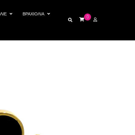
ΛΙΕ
ΒΡΑΧΙΟΛΙΑ
0