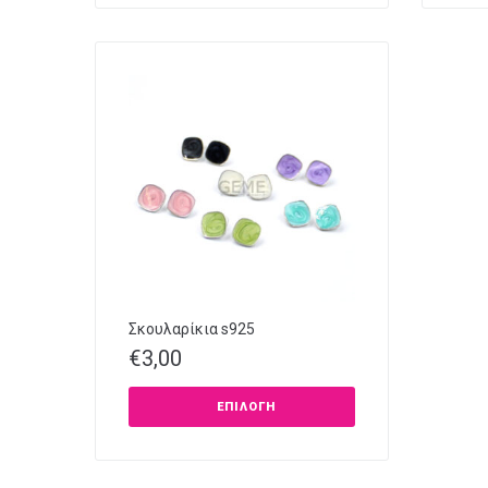
Σκουλαρίκια s925
€
3,00
ΕΠΙΛΟΓΉ