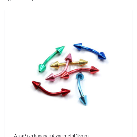
Ατσάλινη banana κώνος metal 15mm