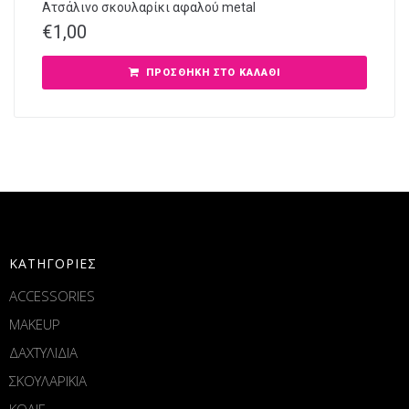
Ατσάλινο σκουλαρίκι αφαλού metal
€
1,00
ΠΡΟΣΘΉΚΗ ΣΤΟ ΚΑΛΆΘΙ
ΚΑΤΗΓΟΡΙΕΣ
ACCESSORIES
MAKEUP
ΔΑΧΤΥΛΙΔΙΑ
ΣΚΟΥΛΑΡΙΚΙΑ
ΚΟΛΙΕ