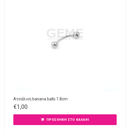
Ατσάλινη banana balls 1.8cm
€
1,00
ΠΡΟΣΘΉΚΗ ΣΤΟ ΚΑΛΆΘΙ