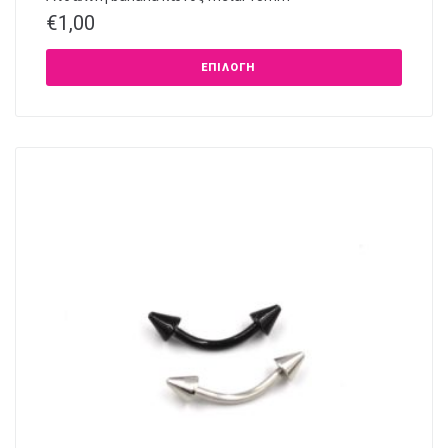
€
1,00
ΕΠΙΛΟΓΉ