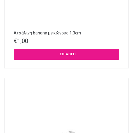
Ατσάλινη banana με κώνους 1.3cm
€
1,00
ΕΠΙΛΟΓΉ