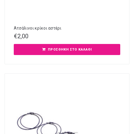
Ατσάλινοι κρίκοι αστέρι
€
2,00
ΠΡΟΣΘΉΚΗ ΣΤΟ ΚΑΛΆΘΙ