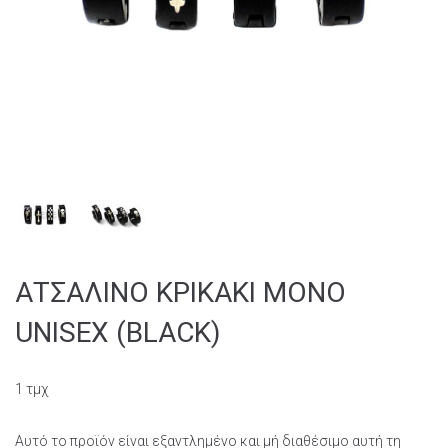
ΑΤΣΑΛΙΝO ΚΡΙΚΑΚΙ MONO
UNISEX (BLACK)
1 τμχ
Αυτό το προϊόν είναι εξαντλημένο και μή διαθέσιμο αυτή τη