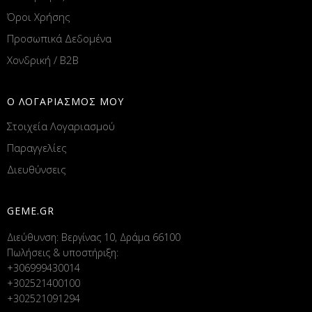
Όροι Χρήσης
Προσωπικά Δεδομένα
Χονδρική / B2B
Ο ΛΟΓΑΡΙΑΣΜΟΣ ΜΟΥ
Στοιχεία Λογαριασμού
Παραγγελίες
Διευθύνσεις
GEME.GR
Διεύθυνση: Βεργίνας 10, Δράμα 66100
Πωλήσεις & υποστήριξη:
+306999430014
+302521400100
+302521091294