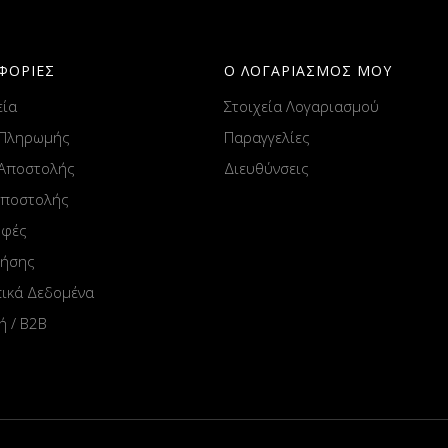
ΦΟΡΙΕΣ
Ο ΛΟΓΑΡΙΑΣΜΟΣ ΜΟΥ
εία
Στοιχεία Λογαριασμού
 Πληρωμής
Παραγγελίες
 Αποστολής
Διευθύνσεις
Αποστολής
οφές
ρήσης
ικά Δεδομένα
ή / B2B