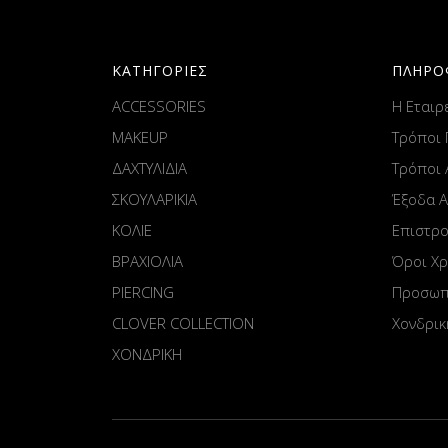
ΚΑΤΗΓΟΡΙΕΣ
ΠΛΗΡΟ
ACCESSORIES
Η Εταιρ
MAKEUP
Τρόποι
ΔΑΧΤΥΛΙΔΙΑ
Τρόποι
ΣΚΟΥΛΑΡΙΚΙΑ
Έξοδα 
ΚΟΛΙΕ
Επιστρ
ΒΡΑΧΙΟΛΙΑ
Όροι Χ
PIERCING
Προσωπ
CLOVER COLLECTION
Χονδρικ
ΧΟΝΔΡΙΚΗ