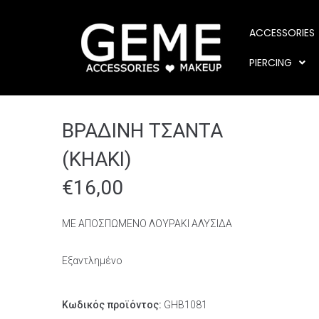
ACCESSORIES
PIERCING
ΒΡΑΔΙΝΗ ΤΣΑΝΤΑ
(KHAKI)
€
16,00
ΜΕ ΑΠΟΣΠΩΜΕΝΟ ΛΟΥΡΑΚΙ ΑΛΥΣΙΔΑ
Εξαντλημένο
Κωδικός προϊόντος:
GHB1081