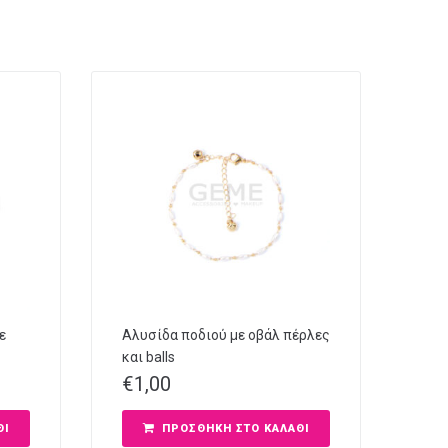
ε
Αλυσίδα ποδιού με οβάλ πέρλες
και balls
€
1,00
ΘΙ
ΠΡΟΣΘΉΚΗ ΣΤΟ ΚΑΛΆΘΙ