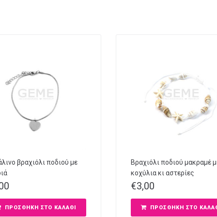
λινο βραχιόλι ποδιού με
Βραχιόλι ποδιού μακραμέ μ
ιά
κοχύλια κι αστερίες
,00
€
3,00
ΠΡΟΣΘΉΚΗ ΣΤΟ ΚΑΛΆΘΙ
ΠΡΟΣΘΉΚΗ ΣΤΟ ΚΑΛΆ