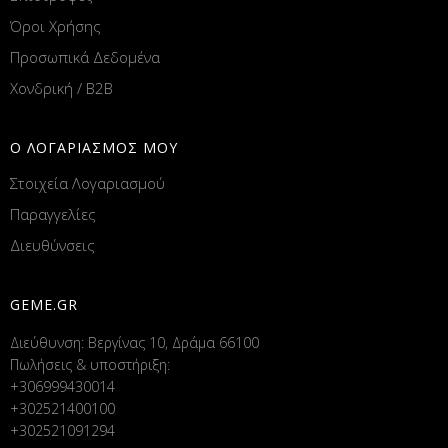
Όροι Χρήσης
Προσωπικά Δεδομένα
Χονδρική / B2B
Ο ΛΟΓΑΡΙΑΣΜΟΣ ΜΟΥ
Στοιχεία Λογαριασμού
Παραγγελίες
Διευθύνσεις
GEME.GR
Διεύθυνση: Βεργίνας 10, Δράμα 66100
Πωλήσεις & υποστήριξη:
+306999430014
+302521400100
+302521091294