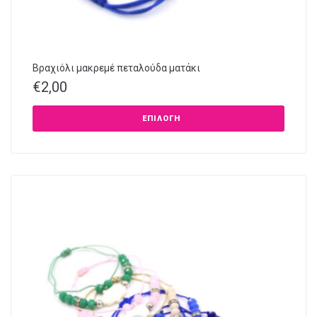
Βραχιόλι μακρεμέ πεταλούδα ματάκι
€
2,00
ΕΠΙΛΟΓΉ