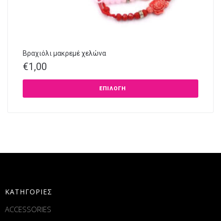
Βραχιόλι μακρεμέ χελώνα
€
1,00
ΕΠΙΛΟΓΉ
ΚΑΤΗΓΟΡΙΕΣ
ACCESSORIES