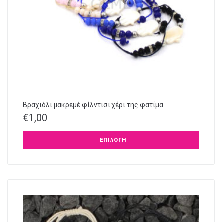
Βραχιόλι μακρεμέ φίλντισι χέρι της φατίμα
€
1,00
ΕΠΙΛΟΓΉ