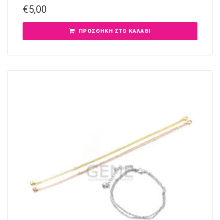
€
5,00
ΠΡΟΣΘΉΚΗ ΣΤΟ ΚΑΛΆΘΙ