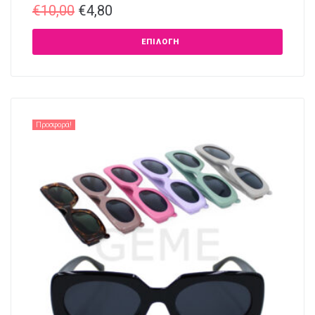
€
10,00
€
4,80
ΕΠΙΛΟΓΉ
Προσφορά!