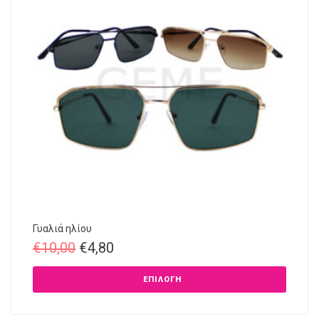
Γυαλιά ηλίου
€
10,00
€
4,80
ΕΠΙΛΟΓΉ