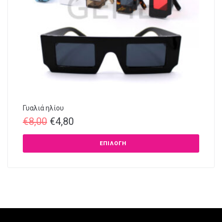
Γυαλιά ηλίου
€
8,00
€
4,80
ΕΠΙΛΟΓΉ