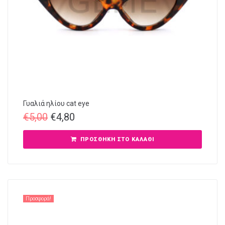
Γυαλιά ηλίου cat eye
€
5,00
€
4,80
ΠΡΟΣΘΉΚΗ ΣΤΟ ΚΑΛΆΘΙ
Προσφορά!