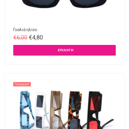
Γυαλιά ηλίου
€
6,00
€
4,80
ΕΠΙΛΟΓΉ
Προσφορά!