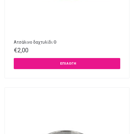
Ατσάλινο δαχτυλίδι Θ
€
2,00
ΕΠΙΛΟΓΉ