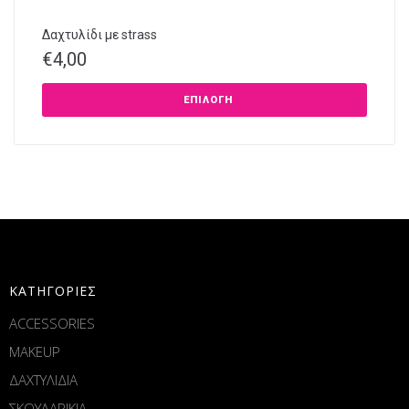
Δαχτυλίδι με strass
€
4,00
ΕΠΙΛΟΓΉ
ΚΑΤΗΓΟΡΙΕΣ
ACCESSORIES
MAKEUP
ΔΑΧΤΥΛΙΔΙΑ
ΣΚΟΥΛΑΡΙΚΙΑ