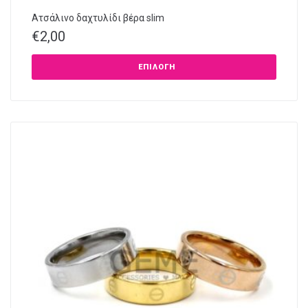
Ατσάλινο δαχτυλίδι βέρα slim
€
2,00
ΕΠΙΛΟΓΉ