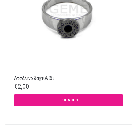
Ατσάλινο δαχτυλίδι
€
2,00
ΕΠΙΛΟΓΉ