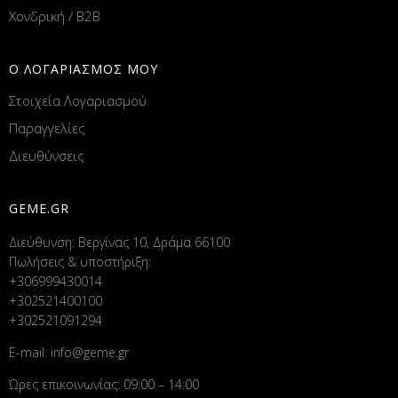
Χονδρική / B2B
Ο ΛΟΓΑΡΙΑΣΜΟΣ ΜΟΥ
Στοιχεία Λογαριασμού
Παραγγελίες
Διευθύνσεις
GEME.GR
Διεύθυνση: Βεργίνας 10, Δράμα 66100
Πωλήσεις & υποστήριξη:
+306999430014
+302521400100
+302521091294
E-mail:
info@geme.gr
Ώρες επικοινωνίας: 09:00 – 14:00