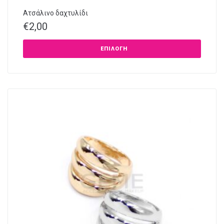
Ατσάλινο δαχτυλίδι
€
2,00
ΕΠΙΛΟΓΉ