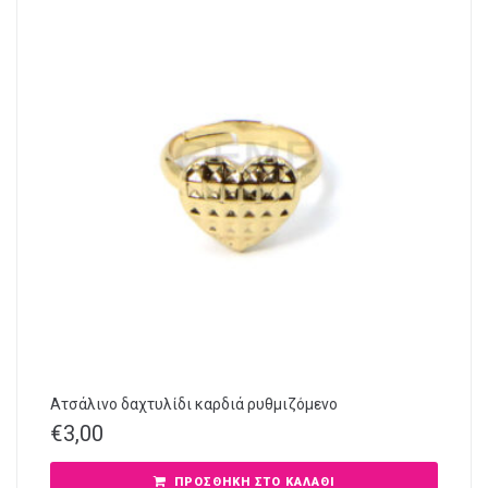
Ατσάλινο δαχτυλίδι καρδιά ρυθμιζόμενο
€
3,00
ΠΡΟΣΘΉΚΗ ΣΤΟ ΚΑΛΆΘΙ