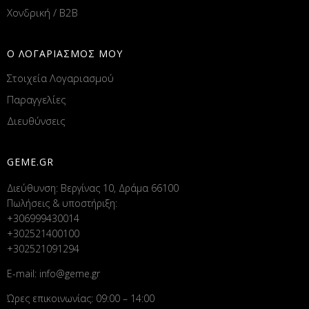
Χονδρική / B2B
Ο ΛΟΓΑΡΙΑΣΜΟΣ ΜΟΥ
Στοιχεία Λογαριασμού
Παραγγελίες
Διευθύνσεις
GEME.GR
Διεύθυνση: Βεργίνας 10, Δράμα 66100
Πωλήσεις & υποστήριξη:
+306999430014
+302521400100
+302521091294
E-mail:
info@geme.gr
Ώρες επικοινωνίας: 09:00 – 14:00