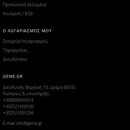
Προσωπικά Δεδομένα
Χονδρική / B2B
Ο ΛΟΓΑΡΙΑΣΜΟΣ ΜΟΥ
Στοιχεία Λογαριασμού
Παραγγελίες
Διευθύνσεις
GEME.GR
Διεύθυνση: Βεργίνας 10, Δράμα 66100
Πωλήσεις & υποστήριξη:
+306999430014
+302521400100
+302521091294
E-mail:
info@geme.gr