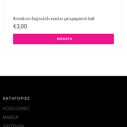
Ατσάλινο δαχτυλίδι κύκλοι με κρεμαστό ball
€
3,00
ΕΠΙΛΟΓΉ
ΚΑΤΗΓΟΡΙΕΣ
ACCESSORIES
MAKEUP
ΔΑΧΤΥΛΙΔΙΑ