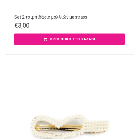
Set 2 τσιμπιδάκια μαλλιών με strass
€
3,00
ΠΡΟΣΘΉΚΗ ΣΤΟ ΚΑΛΆΘΙ