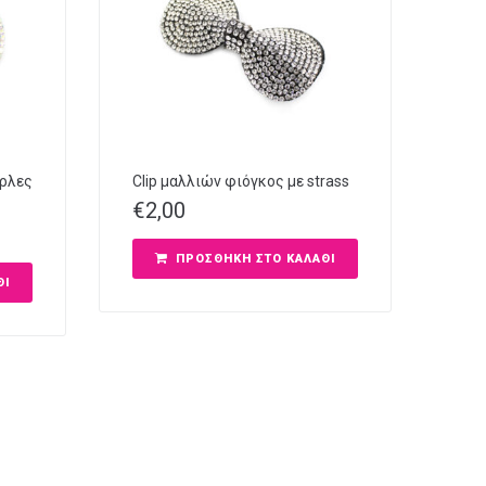
έρλες
Clip μαλλιών φιόγκος με strass
€
2,00
ΠΡΟΣΘΉΚΗ ΣΤΟ ΚΑΛΆΘΙ
ΘΙ