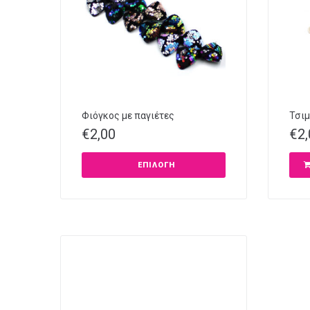
Φιόγκος με παγιέτες
Τσιμ
€
2,00
€
2
ΕΠΙΛΟΓΉ