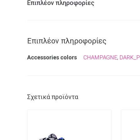
Επιπλέον πληροφορίες
Επιπλέον πληροφορίες
Αccessories colors
CHAMPAGNE
,
DARK_P
Σχετικά προϊόντα