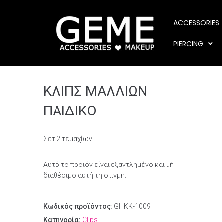
ACCESSORIES
PIERCING
ΚΛΙΠΣ ΜΑΛΛΙΩΝ
ΠΑΙΔΙΚO
Σετ 2 τεμαχίων
Αυτό το προϊόν είναι εξαντλημένο και μή
διαθέσιμο αυτή τη στιγμή.
Κωδικός προϊόντος:
GHKK-1009
Κατηγορία:
Clips