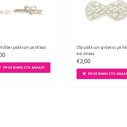
πιδάκι μαλλιών με strass
Clip μαλλιών φιόγκος με π
και strass
,00
€
2,00
ΠΡΟΣΘΉΚΗ ΣΤΟ ΚΑΛΆΘΙ
ΠΡΟΣΘΉΚΗ ΣΤΟ ΚΑΛΆ