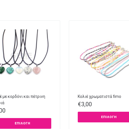
έ με κορδόνι και πέτρινη
Κολιέ χρωματιστά fimo
ιά
€
3,00
,00
ΕΠΙΛΟΓΉ
ΕΠΙΛΟΓΉ