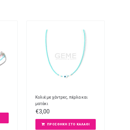
Κολιέ με χάντρες, πέρλα και
ματάκι
€
3,00
ΠΡΟΣΘΉΚΗ ΣΤΟ ΚΑΛΆΘΙ