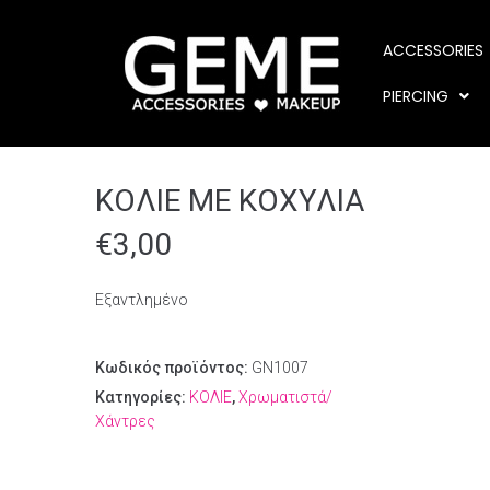
ACCESSORIES
PIERCING
ΚΟΛΙΕ ΜΕ ΚΟΧΥΛΙΑ
€
3,00
Εξαντλημένο
Κωδικός προϊόντος:
GN1007
Κατηγορίες:
ΚΟΛΙΕ
,
Χρωματιστά/
Χάντρες