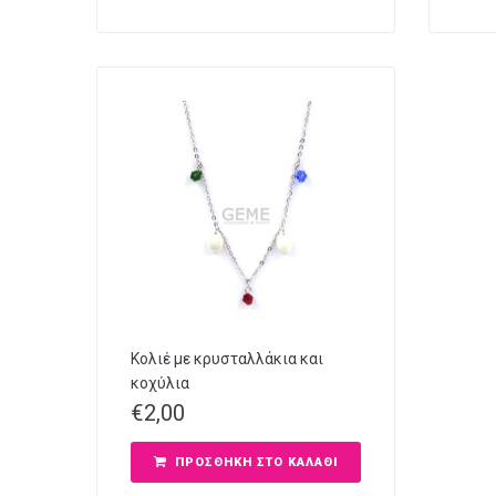
Κολιέ με κρυσταλλάκια και
κοχύλια
€
2,00
ΠΡΟΣΘΉΚΗ ΣΤΟ ΚΑΛΆΘΙ