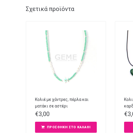
Σχετικά προϊόντα
Κολιέ με χάντρες, πέρλα και
Κολι
ματάκι σε αστέρι
καρδ
€
3,00
€
3
ΠΡΟΣΘΉΚΗ ΣΤΟ ΚΑΛΆΘΙ