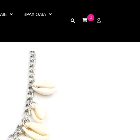
ΛΙΕ
ΒΡΑΧΙΟΛΙΑ
0