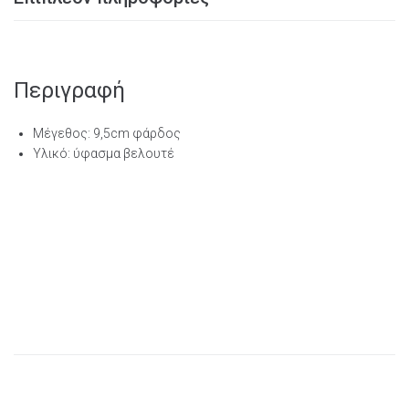
Περιγραφή
Μέγεθος: 9,5cm φάρδος
Υλικό: ύφασμα βελουτέ