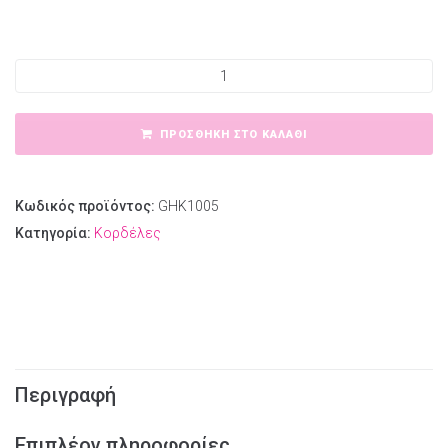
Κορδέλα μαλλιών βελουτέ ποσότητα
ΠΡΟΣΘΉΚΗ ΣΤΟ ΚΑΛΆΘΙ
Κωδικός προϊόντος:
GHK1005
Κατηγορία:
Κορδέλες
Περιγραφή
Επιπλέον πληροφορίες