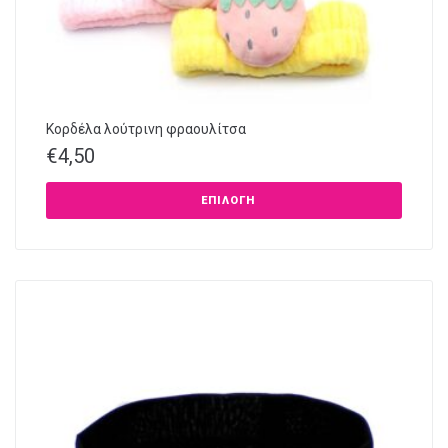
Κορδέλα λούτρινη φραουλίτσα
€
4,50
ΕΠΙΛΟΓΉ