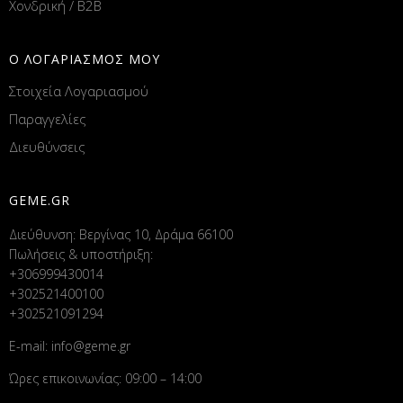
Χονδρική / B2B
Ο ΛΟΓΑΡΙΑΣΜΟΣ ΜΟΥ
Στοιχεία Λογαριασμού
Παραγγελίες
Διευθύνσεις
GEME.GR
Διεύθυνση: Βεργίνας 10, Δράμα 66100
Πωλήσεις & υποστήριξη:
+306999430014
+302521400100
+302521091294
E-mail:
info@geme.gr
Ώρες επικοινωνίας: 09:00 – 14:00