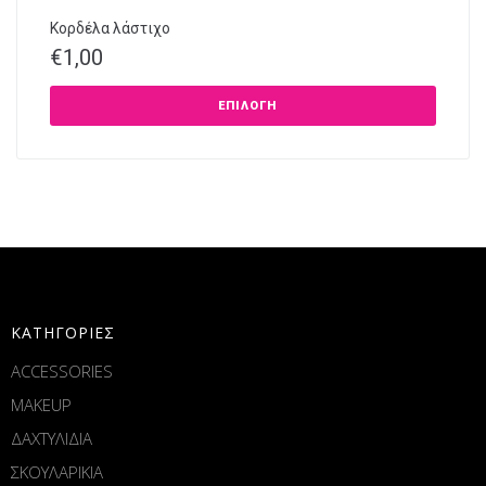
Κορδέλα λάστιχο
€
1,00
ΕΠΙΛΟΓΉ
ΚΑΤΗΓΟΡΙΕΣ
ACCESSORIES
MAKEUP
ΔΑΧΤΥΛΙΔΙΑ
ΣΚΟΥΛΑΡΙΚΙΑ