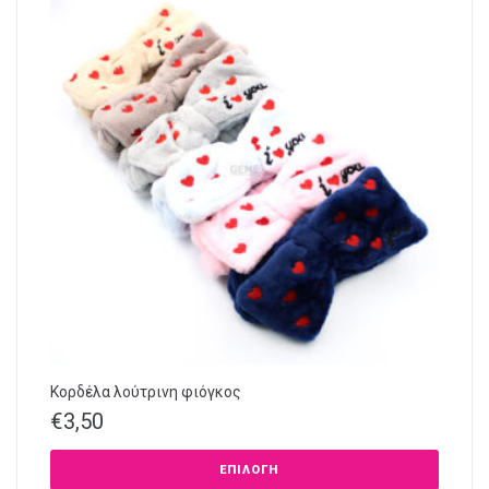
Κορδέλα λούτρινη φιόγκος
€
3,50
ΕΠΙΛΟΓΉ