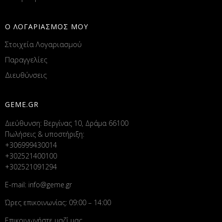
Ο ΛΟΓΑΡΙΑΣΜΟΣ ΜΟΥ
Στοιχεία Λογαριασμού
Παραγγελίες
Διευθύνσεις
GEME.GR
Διεύθυνση: Βεργίνας 10, Δράμα 66100
Πωλήσεις & υποστήριξη:
+306999430014
+302521400100
+302521091294
E-mail:
info@geme.gr
Ώρες επικοινωνίας: 09:00 – 14:00
Επικοινωνήστε μαζί μας