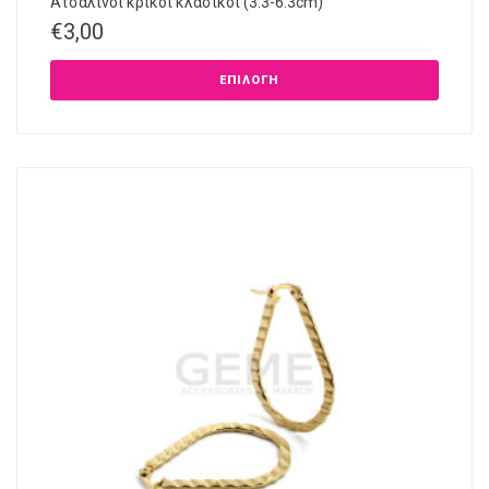
Ατσάλινοι κρίκοι κλασικοί (3.3-6.3cm)
€
3,00
ΕΠΙΛΟΓΉ