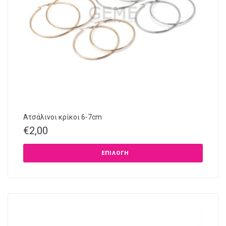
Ατσάλινοι κρίκοι 6-7cm
€
2,00
ΕΠΙΛΟΓΉ