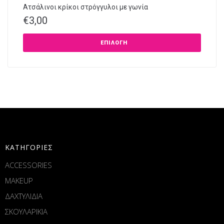
Ατσάλινοι κρίκοι στρόγγυλοι με γωνία
€
3,00
ΕΠΙΛΟΓΉ
ΚΑΤΗΓΟΡΙΕΣ
ACCESSORIES
MAKEUP
ΔΑΧΤΥΛΙΔΙΑ
ΣΚΟΥΛΑΡΙΚΙΑ