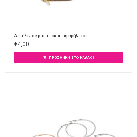
Ατσάλινοι κρίκοι δάκρυ σφυρήλατοι
€
4,00
ΠΡΟΣΘΉΚΗ ΣΤΟ ΚΑΛΆΘΙ