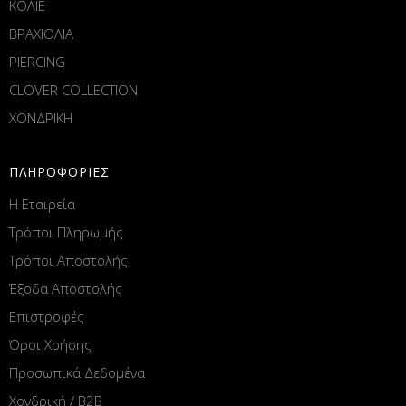
ΚΟΛΙΕ
ΒΡΑΧΙΟΛΙΑ
PIERCING
CLOVER COLLECTION
ΧΟΝΔΡΙΚΗ
ΠΛΗΡΟΦΟΡΙΕΣ
Η Εταιρεία
Τρόποι Πληρωμής
Τρόποι Αποστολής
Έξοδα Αποστολής
Επιστροφές
Όροι Χρήσης
Προσωπικά Δεδομένα
Χονδρική / B2B