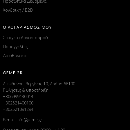
Προσωπικά Δεδομένα
Χονδρική / B2B
Ο ΛΟΓΑΡΙΑΣΜΟΣ ΜΟΥ
Στοιχεία Λογαριασμού
Παραγγελίες
Διευθύνσεις
GEME.GR
Διεύθυνση: Βεργίνας 10, Δράμα 66100
Πωλήσεις & υποστήριξη:
+306999430014
+302521400100
+302521091294
E-mail:
info@geme.gr