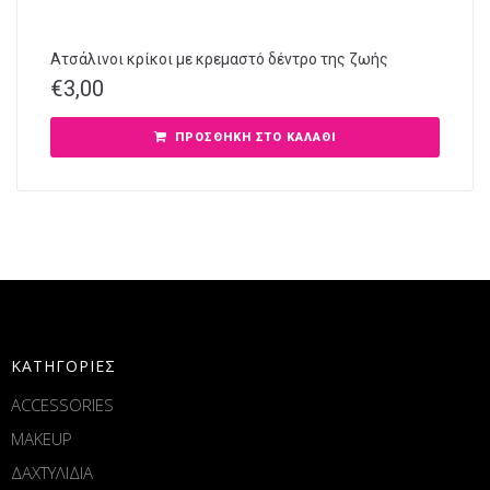
Ατσάλινοι κρίκοι με κρεμαστό δέντρο της ζωής
€
3,00
ΠΡΟΣΘΉΚΗ ΣΤΟ ΚΑΛΆΘΙ
ΚΑΤΗΓΟΡΙΕΣ
ACCESSORIES
MAKEUP
ΔΑΧΤΥΛΙΔΙΑ