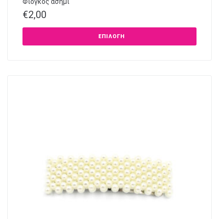
Φιόγκος ασημί
€
2,00
ΕΠΙΛΟΓΉ