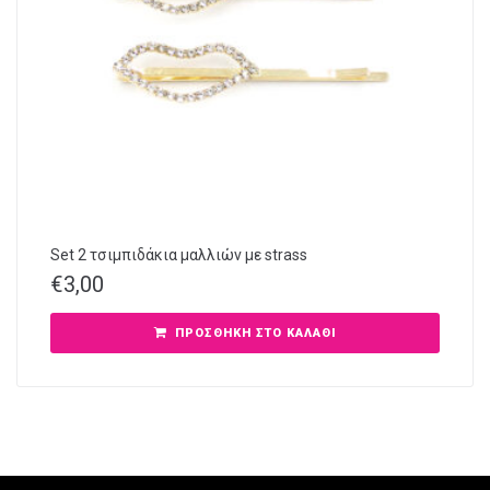
Set 2 τσιμπιδάκια μαλλιών με strass
€
3,00
ΠΡΟΣΘΉΚΗ ΣΤΟ ΚΑΛΆΘΙ