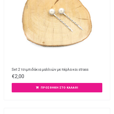
Set 2 τσιμπιδάκια μαλλιών με πέρλα και strass
€
2,00
ΠΡΟΣΘΉΚΗ ΣΤΟ ΚΑΛΆΘΙ