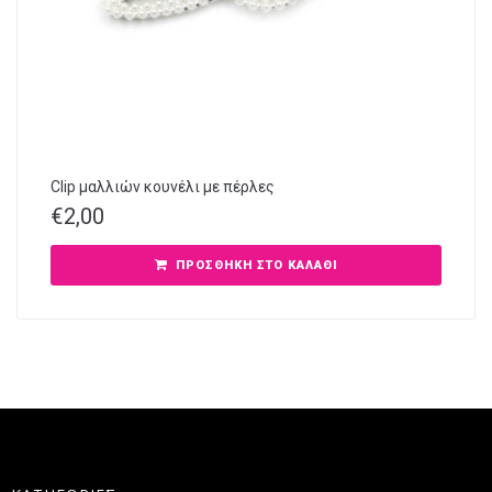
Clip μαλλιών κουνέλι με πέρλες
€
2,00
ΠΡΟΣΘΉΚΗ ΣΤΟ ΚΑΛΆΘΙ