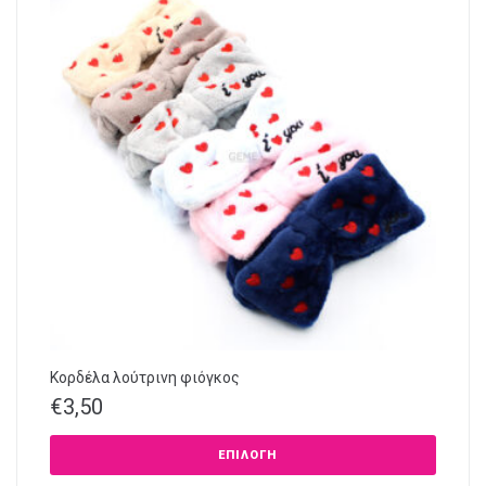
Κορδέλα λούτρινη φιόγκος
€
3,50
ΕΠΙΛΟΓΉ