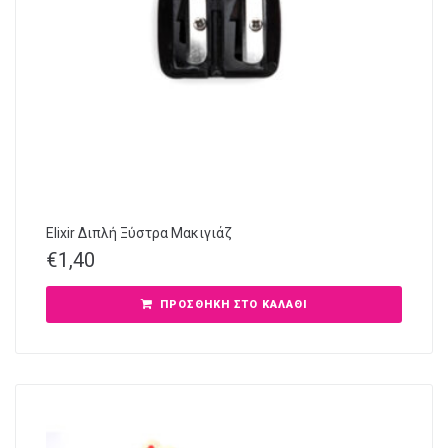
Elixir Διπλή Ξύστρα Μακιγιάζ
€
1,40
ΠΡΟΣΘΉΚΗ ΣΤΟ ΚΑΛΆΘΙ