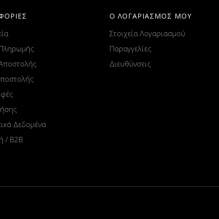
ΦΟΡΙΕΣ
Ο ΛΟΓΑΡΙΑΣΜΟΣ ΜΟΥ
εία
Στοιχεία Λογαριασμού
 Πληρωμής
Παραγγελίες
 Αποστολής
Διευθύνσεις
Αποστολής
οφές
ρήσης
ικά Δεδομένα
ή / B2B