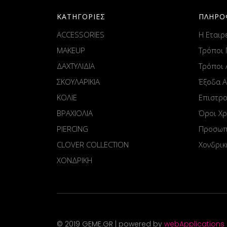
ΚΑΤΗΓΟΡΙΕΣ
ΠΛΗΡΟ
ACCESSORIES
Η Εταιρ
MAKEUP
Τρόποι
ΔΑΧΤΥΛΙΔΙΑ
Τρόποι
ΣΚΟΥΛΑΡΙΚΙΑ
Έξοδα 
ΚΟΛΙΕ
Επιστρ
ΒΡΑΧΙΟΛΙΑ
Όροι Χ
PIERCING
Προσωπ
CLOVER COLLECTION
Χονδρικ
ΧΟΝΔΡΙΚΗ
© 2019 GEME.GR | powered by
webApplications