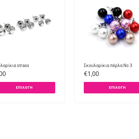
λαρίκια strass
Σκουλαρίκια πέρλα No 3
,00
€
1,00
ΕΠΙΛΟΓΉ
ΕΠΙΛΟΓΉ