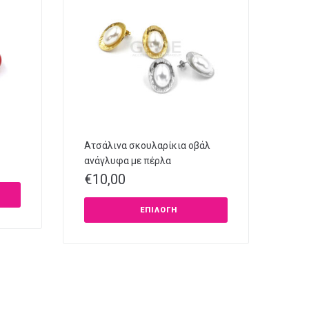
Ατσάλινα σκουλαρίκια οβάλ
ανάγλυφα με πέρλα
€
10,00
ΕΠΙΛΟΓΉ