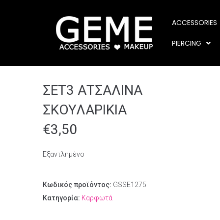
ACCESSORIES
PIERCING
ΣΕΤ3 ΑΤΣΑΛΙΝΑ
ΣΚΟΥΛΑΡΙΚΙΑ
€
3,50
Εξαντλημένο
Κωδικός προϊόντος:
GSSE1275
Κατηγορία:
Καρφωτά