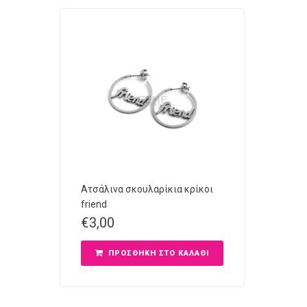
Ατσάλινα σκουλαρίκια κρίκοι
friend
€
3,00
ΠΡΟΣΘΉΚΗ ΣΤΟ ΚΑΛΆΘΙ