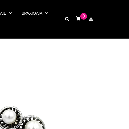
ΛΙΕ
ΒΡΑΧΙΟΛΙΑ
0