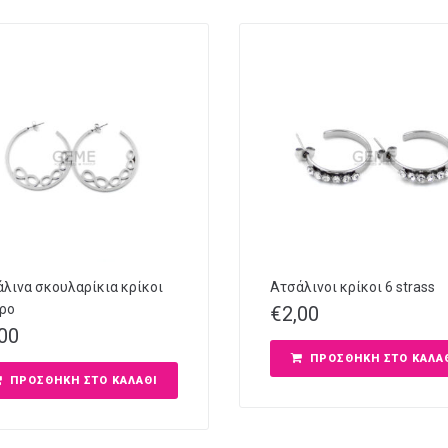
λινα σκουλαρίκια κρίκοι
Ατσάλινοι κρίκοι 6 strass
ρο
€
2,00
,00
ΠΡΟΣΘΉΚΗ ΣΤΟ ΚΑΛΆ
ΠΡΟΣΘΉΚΗ ΣΤΟ ΚΑΛΆΘΙ