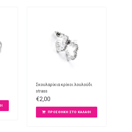
Σκουλαρίκια κρίκοι λουλούδι
strass
€
2,00
ΘΙ
ΠΡΟΣΘΉΚΗ ΣΤΟ ΚΑΛΆΘΙ