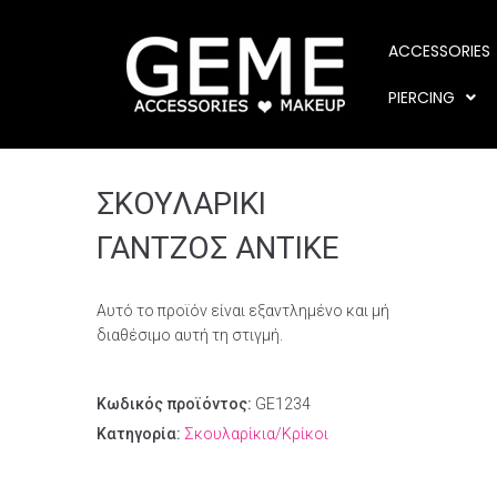
ACCESSORIES
PIERCING
ΣΚΟΥΛΑΡΙΚΙ
ΓΑΝΤΖΟΣ ΑΝΤΙΚΕ
Αυτό το προϊόν είναι εξαντλημένο και μή
διαθέσιμο αυτή τη στιγμή.
Κωδικός προϊόντος:
GE1234
Κατηγορία:
Σκουλαρίκια/Κρίκοι