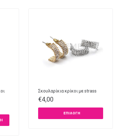
κοι
Σκουλαρίκια κρίκοι με strass
€
4,00
ΕΠΙΛΟΓΉ
ΘΙ