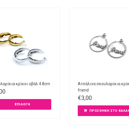
λαρίκια κρίκοι οβάλ 4.8cm
Ατσάλινα σκουλαρίκια κρί
friend
,00
€
3,00
ΕΠΙΛΟΓΉ
ΠΡΟΣΘΉΚΗ ΣΤΟ ΚΑΛΆ