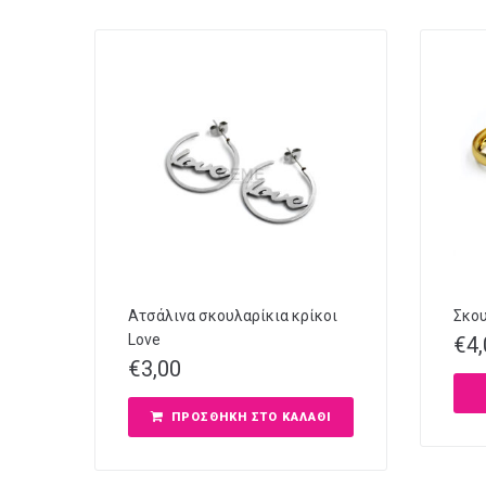
Ατσάλινα σκουλαρίκια κρίκοι
Σκου
Love
€
4
€
3,00
ΠΡΟΣΘΉΚΗ ΣΤΟ ΚΑΛΆΘΙ