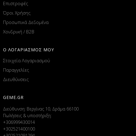
Επιστροφές
Όροι Χρήσης
Προσωπικά Δεδομένα
Χονδρική / B2B
Ο ΛΟΓΑΡΙΑΣΜΟΣ ΜΟΥ
Στοιχεία Λογαριασμού
Παραγγελίες
Διευθύνσεις
GEME.GR
Διεύθυνση: Βεργίνας 10, Δράμα 66100
Πωλήσεις & υποστήριξη:
+306999430014
+302521400100
+302521091294