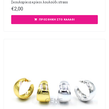
Σκουλαρίκια κρίκοι λουλούδι strass
€
2,00
ΠΡΟΣΘΉΚΗ ΣΤΟ ΚΑΛΆΘΙ