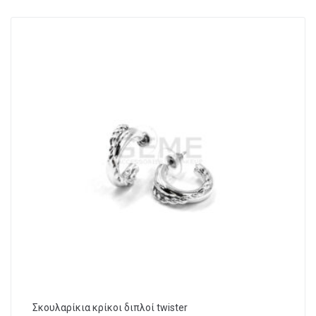
Σκουλαρίκια κρίκοι διπλοί twister