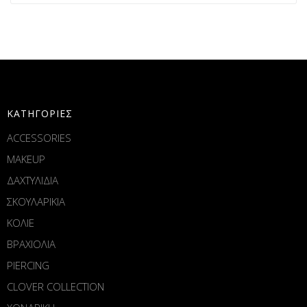
ΚΑΤΗΓΟΡΙΕΣ
ACCESSORIES
MAKEUP
ΔΑΧΤΥΛΙΔΙΑ
ΣΚΟΥΛΑΡΙΚΙΑ
ΚΟΛΙΕ
ΒΡΑΧΙΟΛΙΑ
PIERCING
CLOVER COLLECTION