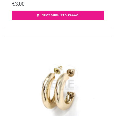
€
3,00
ΠΡΟΣΘΉΚΗ ΣΤΟ ΚΑΛΆΘΙ