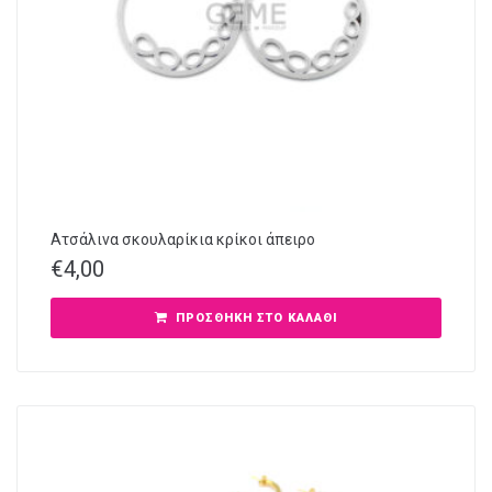
Ατσάλινα σκουλαρίκια κρίκοι άπειρο
€
4,00
ΠΡΟΣΘΉΚΗ ΣΤΟ ΚΑΛΆΘΙ