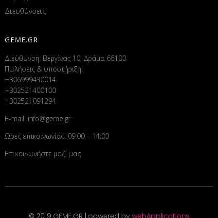
Διευθύνσεις
GEME.GR
Διεύθυνση: Βεργίνας 10, Δράμα 66100
Πωλήσεις & υποστήριξη:
+306999430014
+302521400100
+302521091294
E-mail:
info@geme.gr
Ώρες επικοινωνίας: 09:00 – 14:00
Επικοινωνήστε μαζί μας
© 2019 GEME.GR | powered by
webApplications