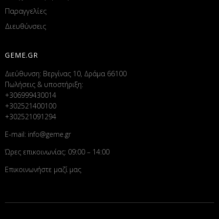
Παραγγελίες
Διευθύνσεις
GEME.GR
Διεύθυνση: Βεργίνας 10, Δράμα 66100
Πωλήσεις & υποστήριξη:
+306999430014
+302521400100
+302521091294
E-mail:
info@geme.gr
Ώρες επικοινωνίας: 09:00 – 14:00
Επικοινωνήστε μαζί μας