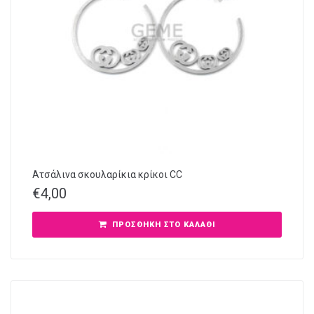
Ατσάλινα σκουλαρίκια κρίκοι CC
€
4,00
ΠΡΟΣΘΉΚΗ ΣΤΟ ΚΑΛΆΘΙ