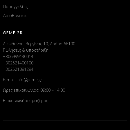
Παραγγελίες
Διευθύνσεις
GEME.GR
Διεύθυνση: Βεργίνας 10, Δράμα 66100
Πωλήσεις & υποστήριξη:
+306999430014
+302521400100
+302521091294
E-mail:
info@geme.gr
Ώρες επικοινωνίας: 09:00 – 14:00
Επικοινωνήστε μαζί μας