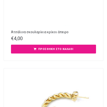
Ατσάλινα σκουλαρίκια κρίκοι άπειρο
€
4,00
ΠΡΟΣΘΉΚΗ ΣΤΟ ΚΑΛΆΘΙ