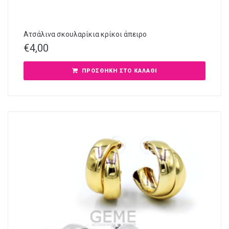
Ατσάλινα σκουλαρίκια κρίκοι άπειρο
€
4,00
ΠΡΟΣΘΉΚΗ ΣΤΟ ΚΑΛΆΘΙ