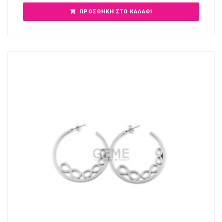
ΠΡΟΣΘΉΚΗ ΣΤΟ ΚΑΛΆΘΙ