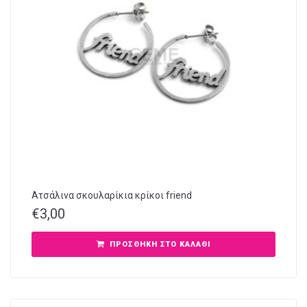
Ατσάλινα σκουλαρίκια κρίκοι friend
€
3,00
ΠΡΟΣΘΉΚΗ ΣΤΟ ΚΑΛΆΘΙ