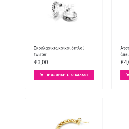
Σκουλαρίκια κρίκοι διπλοί
Ατσά
twister
άπει
€
3,00
€
4
ΠΡΟΣΘΉΚΗ ΣΤΟ ΚΑΛΆΘΙ