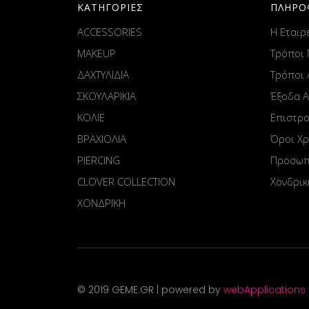
ΚΑΤΗΓΟΡΙΕΣ
ΠΛΗΡΟ
ACCESSORIES
Η Εταιρ
MAKEUP
Τρόποι
ΔΑΧΤΥΛΙΔΙΑ
Τρόποι
ΣΚΟΥΛΑΡΙΚΙΑ
Έξοδα 
ΚΟΛΙΕ
Επιστρ
ΒΡΑΧΙΟΛΙΑ
Όροι Χ
PIERCING
Προσωπ
CLOVER COLLECTION
Χονδρικ
ΧΟΝΔΡΙΚΗ
© 2019 GEME.GR | powered by
webApplications