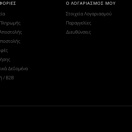
ΦΟΡΙΕΣ
Ο ΛΟΓΑΡΙΑΣΜΟΣ ΜΟΥ
εία
Στοιχεία Λογαριασμού
 Πληρωμής
Παραγγελίες
 Αποστολής
Διευθύνσεις
Αποστολής
οφές
ρήσης
ικά Δεδομένα
ή / B2B